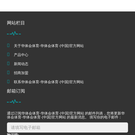
网站栏目
关于华体会体育-华体会体育·(中国)官方网站
产品中心
新闻动态
招商加盟
联系华体会体育-华体会体育·(中国)官方网站
邮箱订阅
通过订阅华体会体育-华体会体育·(中国)官方网站 的邮件列表，您将更新华
体会体育-华体会体育·(中国)官方网站 的最新消息。 填写你的电子邮件：