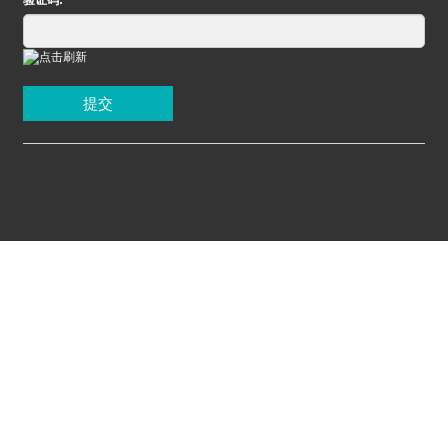
验证码:
提交