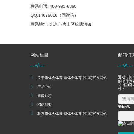
联系电话: 400-993-6860
QQ:14675016（同微信）
联系地址: 北京市房山区琉璃河镇
网站栏目
邮箱订
通过订阅华
关于华体会体育-华体会体育·(中国)官方网站
的邮件列
·(中国)
产品中心
件：
新闻动态
招商加盟
验证码:
联系华体会体育-华体会体育·(中国)官方网站