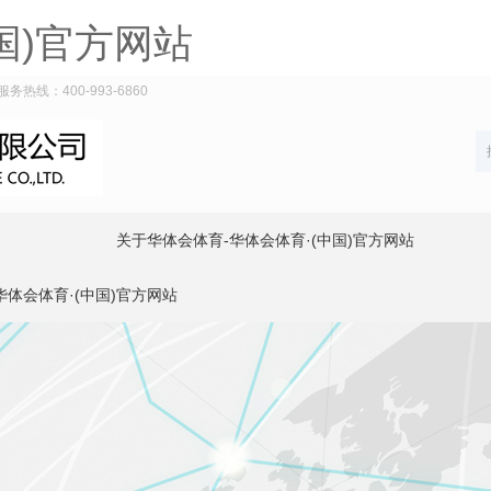
国)官方网站
线：400-993-6860
关于华体会体育-华体会体育·(中国)官方网站
华体会体育·(中国)官方网站