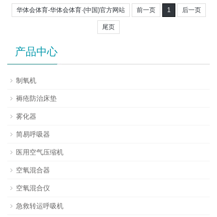
华体会体育-华体会体育·(中国)官方网站
前一页
1
后一页
尾页
产品中心
制氧机
褥疮防治床垫
雾化器
简易呼吸器
医用空气压缩机
空氧混合器
空氧混合仪
急救转运呼吸机